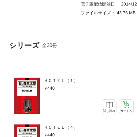
電子版配信開始日
2014/12
ファイルサイズ
43.76 MB
シリーズ
全30冊
ＨＯＴＥＬ（１）
440
試し読み
カートへ
ＨＯＴＥＬ（４）
440