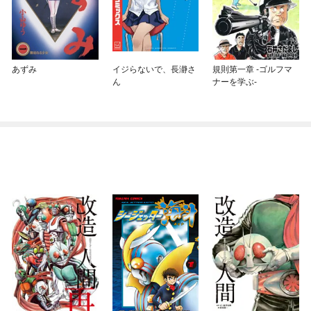
あずみ
イジらないで、長瀞さ
規則第一章 -ゴルフマ
ん
ナーを学ぶ-