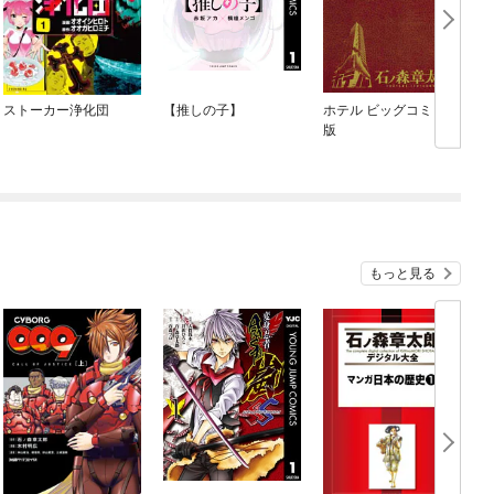
ストーカー浄化団
【推しの子】
ホテル ビッグコミック
版
もっと見る