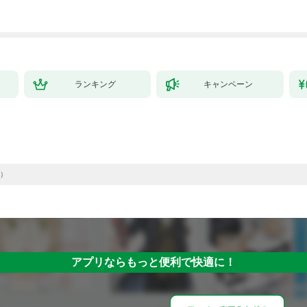
した。１
ランキング
キャンペーン
）
アプリならもっと便利で快適に！