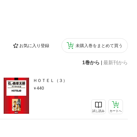
お気に入り登録
未購入巻をまとめて買う
1巻から
|
最新刊から
ＨＯＴＥＬ（３）
440
試し読み
カートへ