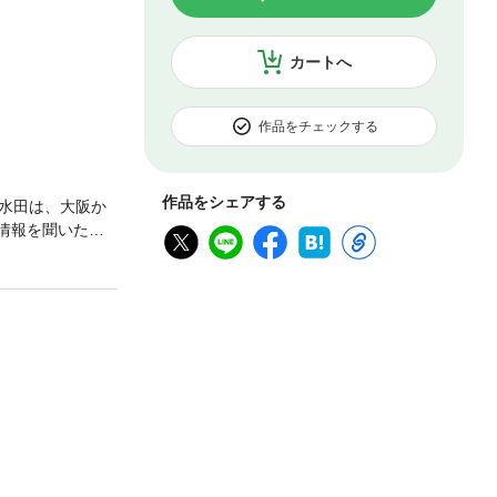
カートへ
作品をチェックする
作品をシェアする
水田は、大阪か
る情報を聞いた営
もの。宿泊したホ