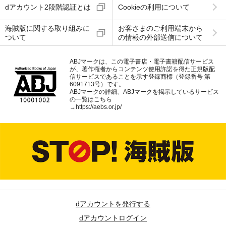
dアカウント2段階認証とは
Cookieの利用について
海賊版に関する取り組みに
お客さまのご利用端末から
ついて
の情報の外部送信について
ABJマークは、この電子書店・電子書籍配信サービス
が、著作権者からコンテンツ使用許諾を得た正規版配
信サービスであることを示す登録商標（登録番号 第
6091713号）です。
ABJマークの詳細、ABJマークを掲示しているサービス
の一覧はこちら
→
https://aebs.or.jp/
dアカウントを発行する
dアカウントログイン