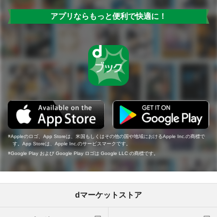
アプリならもっと便利で快適に！
Appleのロゴ、App Storeは、米国もしくはその他の国や地域におけるApple Inc.の商標で
す。App Storeは、Apple Inc.のサービスマークです。
Google Play および Google Play ロゴは Google LLC の商標です。
dマーケットストア