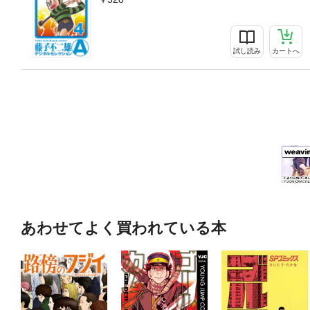
試し読み
カートへ
あわせてよく買われている本