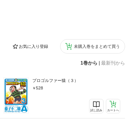
お気に入り登録
未購入巻をまとめて買う
1巻から
|
最新刊から
プロゴルファー猿（３）
528
試し読み
カートへ