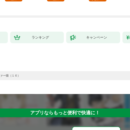
ランキング
キャンペーン
ァー猿（１６）
アプリならもっと便利で快適に！