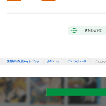
新刊配信予定
漫画無料試し読みならdブック
少年マンガ
プロゴルファー猿
プロゴルフ