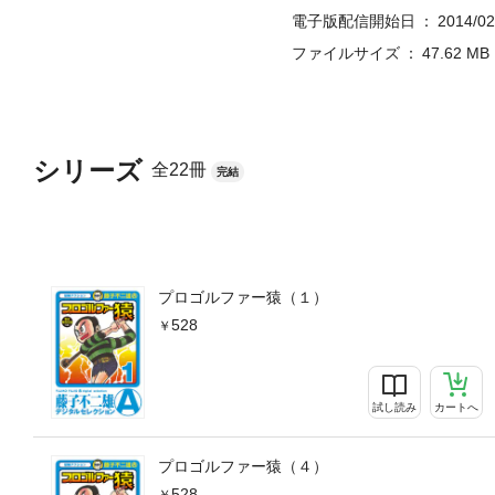
電子版配信開始日
2014/02
ファイルサイズ
47.62 MB
シリーズ
全22冊
完結
プロゴルファー猿（１）
528
試し読み
カートへ
プロゴルファー猿（４）
528