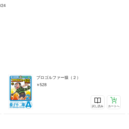
/24
プロゴルファー猿（２）
528
試し読み
カートへ