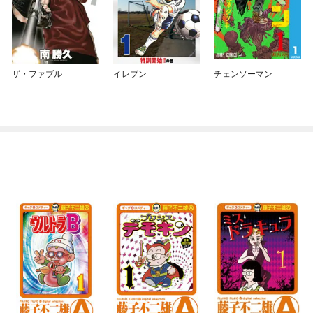
ザ・ファブル
イレブン
チェンソーマン