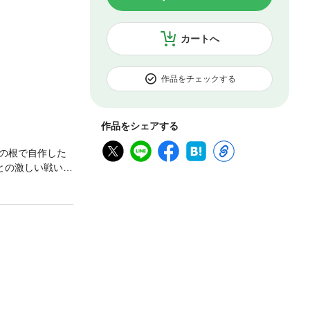
カートへ
作品をチェックする
作品をシェアする
の根で自作した
との激しい戦いが