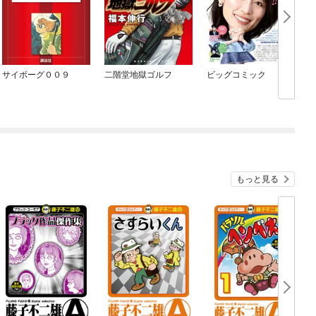
サイボーグ００９
二階堂地獄ゴルフ
ビッグコミック
もっと見る