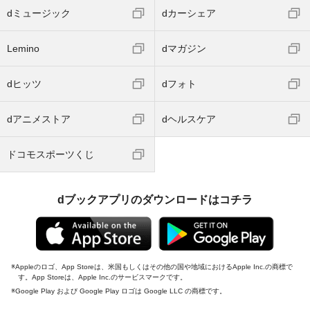
dミュージック
dカーシェア
Lemino
dマガジン
dヒッツ
dフォト
dアニメストア
dヘルスケア
ドコモスポーツくじ
dブックアプリのダウンロードはコチラ
Appleのロゴ、App Storeは、米国もしくはその他の国や地域におけるApple Inc.の商標で
す。App Storeは、Apple Inc.のサービスマークです。
Google Play および Google Play ロゴは Google LLC の商標です。