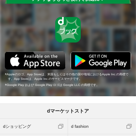
Appleのロゴ、App Storeは、米国もしくはその他の国や地域におけるApple Inc.の商標で
す。App Storeは、Apple Inc.のサービスマークです。
Google Play および Google Play ロゴは Google LLC の商標です。
dマーケットストア
dショッピング
d fashion