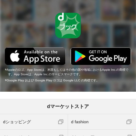
Appleのロゴ、App Storeは、米国もしくはその他の国や地域におけるApple Inc.の商標で
す。App Storeは、Apple Inc.のサービスマークです。
Google Play および Google Play ロゴは Google LLC の商標です。
dマーケットストア
dショッピング
d fashion