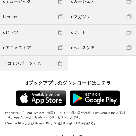
dミュージック
dカーシェア
Lemino
dマガジン
dヒッツ
dフォト
dアニメストア
dヘルスケア
ドコモスポーツくじ
dブックアプリのダウンロードはコチラ
Appleのロゴ、App Storeは、米国もしくはその他の国や地域におけるApple Inc.の商標で
す。App Storeは、Apple Inc.のサービスマークです。
Google Play および Google Play ロゴは Google LLC の商標です。