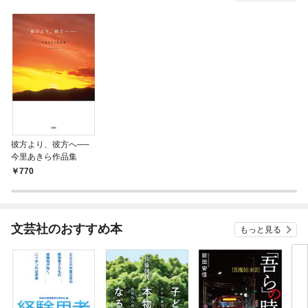
彼方より、彼方へ──
今里あきら作品集
770
文芸社のおすすめ本
もっと見る