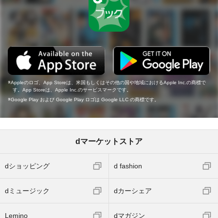
Appleのロゴ、App Storeは、米国もしくはその他の国や地域におけるApple Inc.の商標で
す。App Storeは、Apple Inc.のサービスマークです。
Google Play および Google Play ロゴは Google LLC の商標です。
dマーケットストア
dショッピング
d fashion
dミュージック
dカーシェア
Lemino
dマガジン