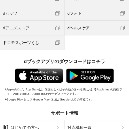
dヒッツ
dフォト
dアニメストア
dヘルスケア
ドコモスポーツくじ
dブックアプリのダウンロードはコチラ
Appleのロゴ、App Storeは、米国もしくはその他の国や地域におけるApple Inc.の商標で
す。App Storeは、Apple Inc.のサービスマークです。
Google Play および Google Play ロゴは Google LLC の商標です。
サポート情報
はじめての方へ
対応機種一覧