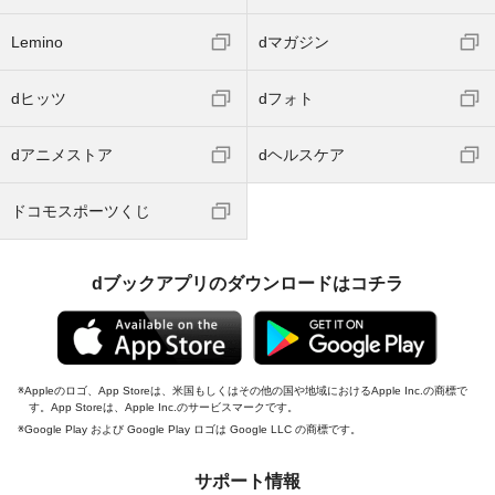
Lemino
dマガジン
dヒッツ
dフォト
dアニメストア
dヘルスケア
ドコモスポーツくじ
dブックアプリのダウンロードはコチラ
Appleのロゴ、App Storeは、米国もしくはその他の国や地域におけるApple Inc.の商標で
す。App Storeは、Apple Inc.のサービスマークです。
Google Play および Google Play ロゴは Google LLC の商標です。
サポート情報