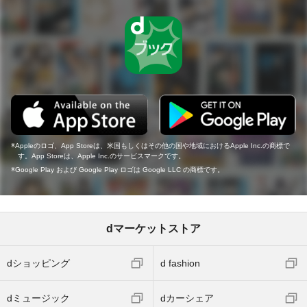
Appleのロゴ、App Storeは、米国もしくはその他の国や地域におけるApple Inc.の商標で
す。App Storeは、Apple Inc.のサービスマークです。
Google Play および Google Play ロゴは Google LLC の商標です。
dマーケットストア
dショッピング
d fashion
dミュージック
dカーシェア