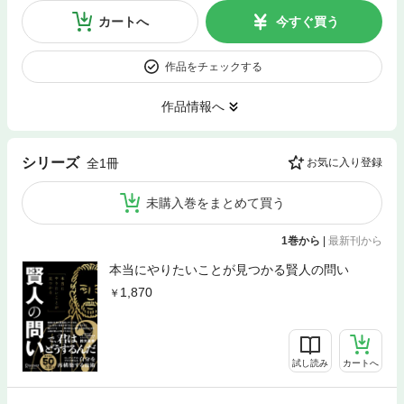
カートへ
今すぐ買う
作品をチェックする
作品情報へ
シリーズ
全1冊
お気に入り登録
未購入巻をまとめて買う
1巻から
|
最新刊から
本当にやりたいことが見つかる賢人の問い
1,870
試し読み
カートへ