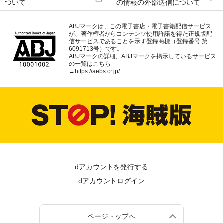
ついて
の情報の外部送信について
ABJマークは、この電子書店・電子書籍配信サービス
が、著作権者からコンテンツ使用許諾を得た正規版配
信サービスであることを示す登録商標（登録番号 第
6091713号）です。
ABJマークの詳細、ABJマークを掲示しているサービス
の一覧はこちら
→
https://aebs.or.jp/
dアカウントを発行する
dアカウントログイン
ページトップへ