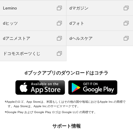
Lemino
dマガジン
dヒッツ
dフォト
dアニメストア
dヘルスケア
ドコモスポーツくじ
dブックアプリのダウンロードはコチラ
Appleのロゴ、App Storeは、米国もしくはその他の国や地域におけるApple Inc.の商標で
す。App Storeは、Apple Inc.のサービスマークです。
Google Play および Google Play ロゴは Google LLC の商標です。
サポート情報