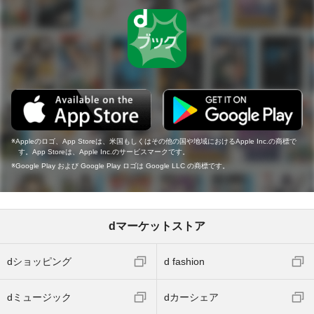
Appleのロゴ、App Storeは、米国もしくはその他の国や地域におけるApple Inc.の商標で
す。App Storeは、Apple Inc.のサービスマークです。
Google Play および Google Play ロゴは Google LLC の商標です。
dマーケットストア
dショッピング
d fashion
dミュージック
dカーシェア