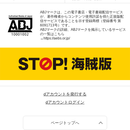
ABJマークは、この電子書店・電子書籍配信サービス
が、著作権者からコンテンツ使用許諾を得た正規版配
信サービスであることを示す登録商標（登録番号 第
6091713号）です。
ABJマークの詳細、ABJマークを掲示しているサービス
の一覧はこちら
→
https://aebs.or.jp/
dアカウントを発行する
dアカウントログイン
ページトップへ