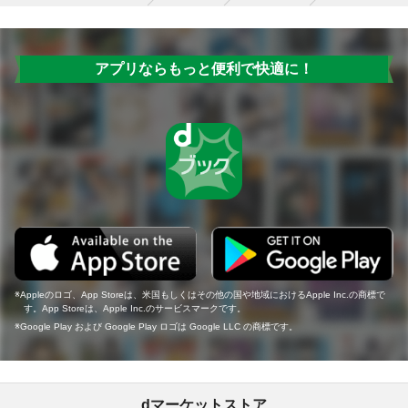
アプリならもっと便利で快適に！
Appleのロゴ、App Storeは、米国もしくはその他の国や地域におけるApple Inc.の商標で
す。App Storeは、Apple Inc.のサービスマークです。
Google Play および Google Play ロゴは Google LLC の商標です。
dマーケットストア