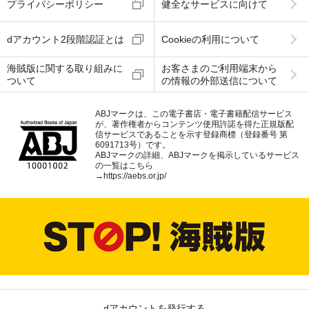
プライバシーポリシー
健全なサービスに向けて
dアカウント2段階認証とは
Cookieの利用について
海賊版に関する取り組みに
お客さまのご利用端末から
ついて
の情報の外部送信について
ABJマークは、この電子書店・電子書籍配信サービス
が、著作権者からコンテンツ使用許諾を得た正規版配
信サービスであることを示す登録商標（登録番号 第
6091713号）です。
ABJマークの詳細、ABJマークを掲示しているサービス
の一覧はこちら
→
https://aebs.or.jp/
dアカウントを発行する