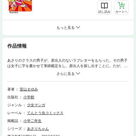
試し読み
カートへ
もっと見る
作品情報
あさりのクラスの男子が、差出人のないラブレターをもらった。その男子
は女子に字を書かせて筆跡鑑定をし、差出人を探し出すことに。だが、あ
さりには字を書いてとは言ってこなくて…！？
著者
室山まゆみ
出版社
小学館
ジャンル
少女マンガ
レーベル
てんとう虫コミックス
掲載誌
小学二年生
シリーズ
あさりちゃん