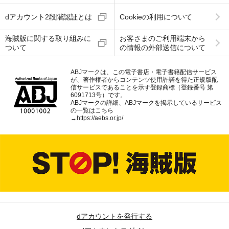
dアカウント2段階認証とは
Cookieの利用について
海賊版に関する取り組みに
お客さまのご利用端末から
ついて
の情報の外部送信について
ABJマークは、この電子書店・電子書籍配信サービス
が、著作権者からコンテンツ使用許諾を得た正規版配
信サービスであることを示す登録商標（登録番号 第
6091713号）です。
ABJマークの詳細、ABJマークを掲示しているサービス
の一覧はこちら
→
https://aebs.or.jp/
dアカウントを発行する