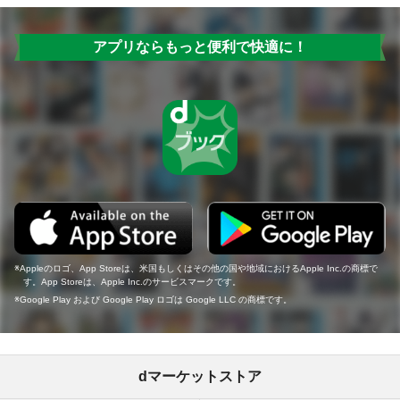
アプリならもっと便利で快適に！
Appleのロゴ、App Storeは、米国もしくはその他の国や地域におけるApple Inc.の商標で
す。App Storeは、Apple Inc.のサービスマークです。
Google Play および Google Play ロゴは Google LLC の商標です。
dマーケットストア