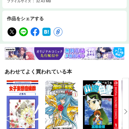
ファイルサイズ
32.43 MB
作品をシェアする
あわせてよく買われている本