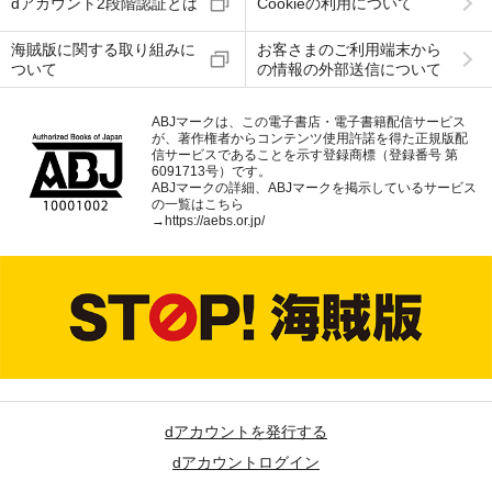
dアカウント2段階認証とは
Cookieの利用について
海賊版に関する取り組みに
お客さまのご利用端末から
ついて
の情報の外部送信について
ABJマークは、この電子書店・電子書籍配信サービス
が、著作権者からコンテンツ使用許諾を得た正規版配
信サービスであることを示す登録商標（登録番号 第
6091713号）です。
ABJマークの詳細、ABJマークを掲示しているサービス
の一覧はこちら
→
https://aebs.or.jp/
dアカウントを発行する
dアカウントログイン