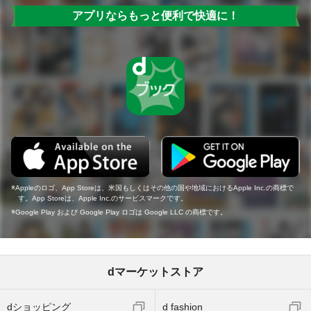
アプリならもっと便利で快適に！
Appleのロゴ、App Storeは、米国もしくはその他の国や地域におけるApple Inc.の商標で
す。App Storeは、Apple Inc.のサービスマークです。
Google Play および Google Play ロゴは Google LLC の商標です。
dマーケットストア
dショッピング
d fashion