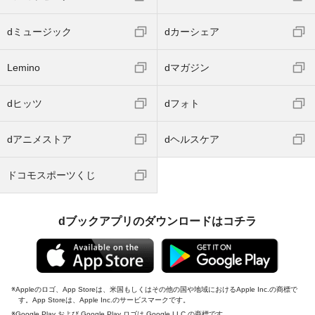
dミュージック
dカーシェア
Lemino
dマガジン
dヒッツ
dフォト
dアニメストア
dヘルスケア
ドコモスポーツくじ
dブックアプリのダウンロードはコチラ
Appleのロゴ、App Storeは、米国もしくはその他の国や地域におけるApple Inc.の商標で
す。App Storeは、Apple Inc.のサービスマークです。
Google Play および Google Play ロゴは Google LLC の商標です。