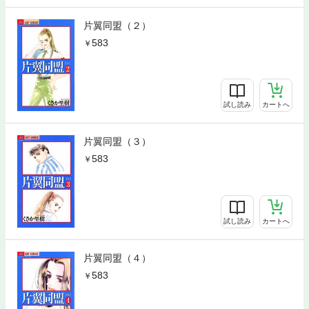
片翼同盟（２）
583
試し読み
カートへ
片翼同盟（３）
583
試し読み
カートへ
片翼同盟（４）
583