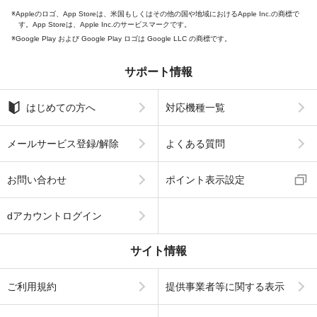
Appleのロゴ、App Storeは、米国もしくはその他の国や地域におけるApple Inc.の商標で
す。App Storeは、Apple Inc.のサービスマークです。
Google Play および Google Play ロゴは Google LLC の商標です。
サポート情報
はじめての方へ
対応機種一覧
メールサービス登録/解除
よくある質問
お問い合わせ
ポイント表示設定
dアカウントログイン
サイト情報
ご利用規約
提供事業者等に関する表示