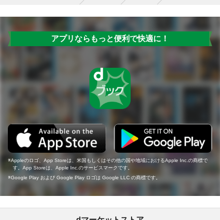
アプリならもっと便利で快適に！
Appleのロゴ、App Storeは、米国もしくはその他の国や地域におけるApple Inc.の商標で
す。App Storeは、Apple Inc.のサービスマークです。
Google Play および Google Play ロゴは Google LLC の商標です。
dマーケットストア