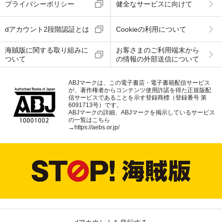
プライバシーポリシー
健全なサービスに向けて
dアカウント2段階認証とは
Cookieの利用について
海賊版に関する取り組みに
お客さまのご利用端末から
ついて
の情報の外部送信について
ABJマークは、この電子書店・電子書籍配信サービス
が、著作権者からコンテンツ使用許諾を得た正規版配
信サービスであることを示す登録商標（登録番号 第
6091713号）です。
ABJマークの詳細、ABJマークを掲示しているサービス
の一覧はこちら
→
https://aebs.or.jp/