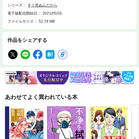
シリーズ
すぐ死ぬんだから
電子版配信開始日
2021/05/28
ファイルサイズ
52.78 MB
作品をシェアする
あわせてよく買われている本