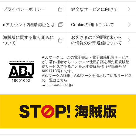
プライバシーポリシー
健全なサービスに向けて
dアカウント2段階認証とは
Cookieの利用について
海賊版に関する取り組みに
お客さまのご利用端末から
ついて
の情報の外部送信について
ABJマークは、この電子書店・電子書籍配信サービス
が、著作権者からコンテンツ使用許諾を得た正規版配
信サービスであることを示す登録商標（登録番号 第
6091713号）です。
ABJマークの詳細、ABJマークを掲示しているサービス
の一覧はこちら
→
https://aebs.or.jp/