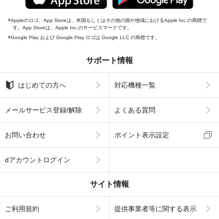
Appleのロゴ、App Storeは、米国もしくはその他の国や地域におけるApple Inc.の商標で
す。App Storeは、Apple Inc.のサービスマークです。
Google Play および Google Play ロゴは Google LLC の商標です。
サポート情報
はじめての方へ
対応機種一覧
メールサービス登録/解除
よくある質問
お問い合わせ
ポイント表示設定
dアカウントログイン
サイト情報
ご利用規約
提供事業者等に関する表示