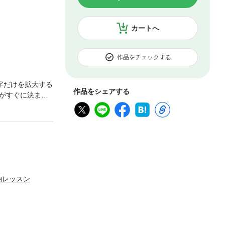
カートへ
作品をチェックする
字だけを拡大する
作品をシェアする
がすぐに決ま
スト&整理収納ア
納レッスン