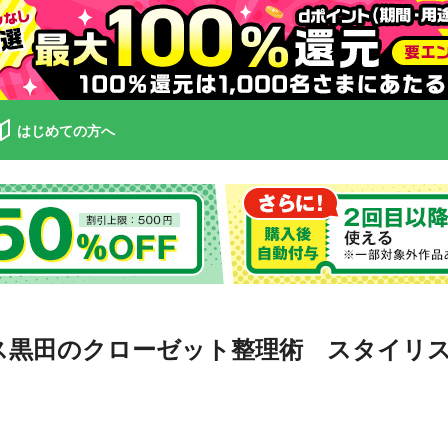
はじめての方へ
ス黒田のクローゼット整理術 スタイリ