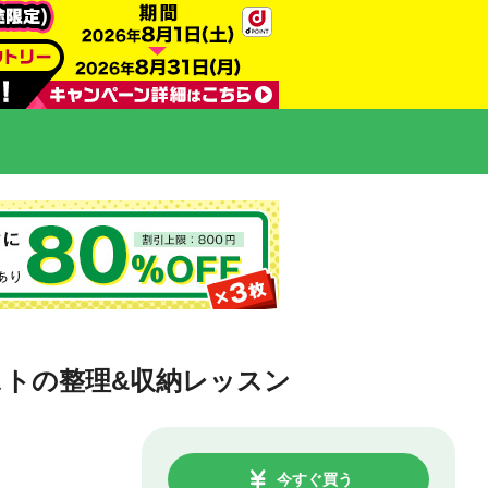
ストの整理&収納レッスン
今すぐ買う