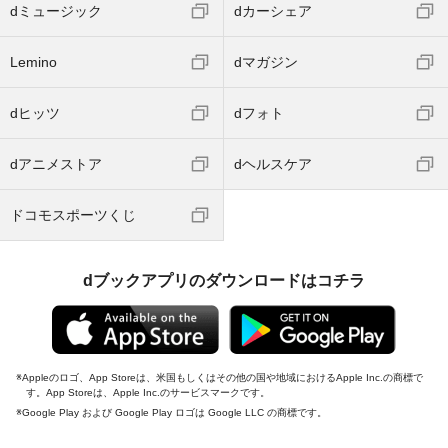
dミュージック
dカーシェア
Lemino
dマガジン
dヒッツ
dフォト
dアニメストア
dヘルスケア
ドコモスポーツくじ
dブックアプリのダウンロードはコチラ
Appleのロゴ、App Storeは、米国もしくはその他の国や地域におけるApple Inc.の商標で
す。App Storeは、Apple Inc.のサービスマークです。
Google Play および Google Play ロゴは Google LLC の商標です。