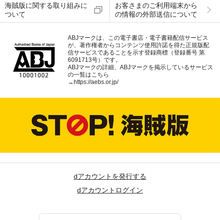
海賊版に関する取り組みに
お客さまのご利用端末から
ついて
の情報の外部送信について
ABJマークは、この電子書店・電子書籍配信サービス
が、著作権者からコンテンツ使用許諾を得た正規版配
信サービスであることを示す登録商標（登録番号 第
6091713号）です。
ABJマークの詳細、ABJマークを掲示しているサービス
の一覧はこちら
→
https://aebs.or.jp/
dアカウントを発行する
dアカウントログイン