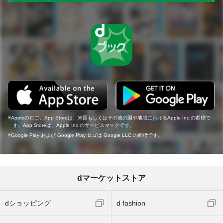
Appleのロゴ、App Storeは、米国もしくはその他の国や地域におけるApple Inc.の商標で
す。App Storeは、Apple Inc.のサービスマークです。
Google Play および Google Play ロゴは Google LLC の商標です。
dマーケットストア
dショッピング
d fashion