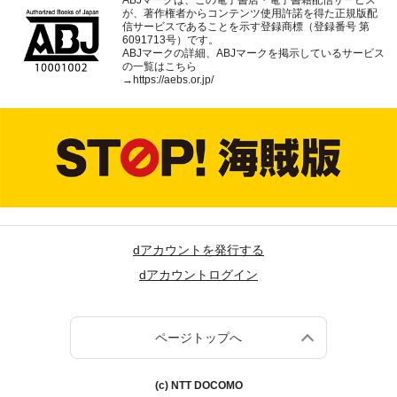
ABJマークは、この電子書店・電子書籍配信サービス
が、著作権者からコンテンツ使用許諾を得た正規版配
信サービスであることを示す登録商標（登録番号 第
6091713号）です。
ABJマークの詳細、ABJマークを掲示しているサービス
の一覧はこちら
→
https://aebs.or.jp/
dアカウントを発行する
dアカウントログイン
ページトップへ
(c) NTT DOCOMO