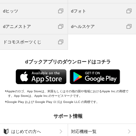
dヒッツ
dフォト
dアニメストア
dヘルスケア
ドコモスポーツくじ
dブックアプリのダウンロードはコチラ
Appleのロゴ、App Storeは、米国もしくはその他の国や地域におけるApple Inc.の商標で
す。App Storeは、Apple Inc.のサービスマークです。
Google Play および Google Play ロゴは Google LLC の商標です。
サポート情報
はじめての方へ
対応機種一覧