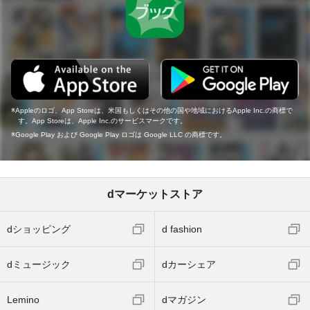
Appleのロゴ、App Storeは、米国もしくはその他の国や地域におけるApple Inc.の商標で
す。App Storeは、Apple Inc.のサービスマークです。
Google Play および Google Play ロゴは Google LLC の商標です。
dマーケットストア
dショッピング
d fashion
dミュージック
dカーシェア
Lemino
dマガジン