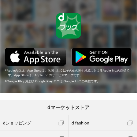
Appleのロゴ、App Storeは、米国もしくはその他の国や地域におけるApple Inc.の商標で
す。App Storeは、Apple Inc.のサービスマークです。
Google Play および Google Play ロゴは Google LLC の商標です。
dマーケットストア
dショッピング
d fashion