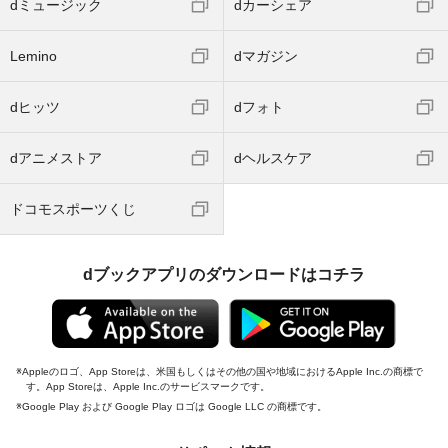
dミュージック
dカーシェア
Lemino
dマガジン
dヒッツ
dフォト
dアニメストア
dヘルスケア
ドコモスポーツくじ
dブックアプリのダウンロードはコチラ
Appleのロゴ、App Storeは、米国もしくはその他の国や地域におけるApple Inc.の商標で
す。App Storeは、Apple Inc.のサービスマークです。
Google Play および Google Play ロゴは Google LLC の商標です。