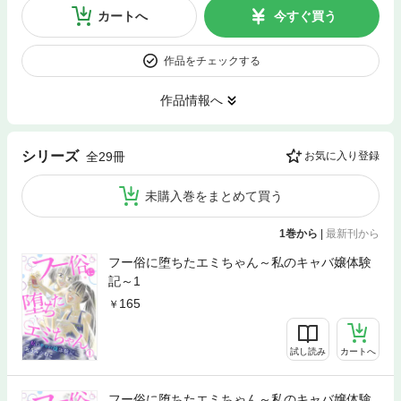
カートへ
今すぐ買う
作品をチェックする
作品情報へ
シリーズ
全29冊
お気に入り登録
未購入巻をまとめて買う
1巻から
|
最新刊から
フー俗に堕ちたエミちゃん～私のキャバ嬢体験
記～1
165
試し読み
カートへ
フー俗に堕ちたエミちゃん～私のキャバ嬢体験