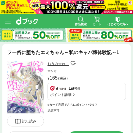
作品検索
カート
はじめての方へ
フー俗に堕ちたエミちゃん～私のキャバ嬢体験記～1
おうみ☆ねこ
マンガ
165
(税込)
1
pt
獲得
ポイント詳細
dカード利用でさらにポイント+2%
返品不可
試し読み