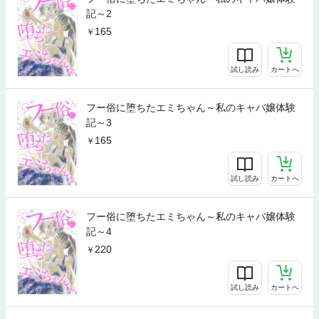
記～2
165
試し読み
カートへ
フー俗に堕ちたエミちゃん～私のキャバ嬢体験
記～3
165
試し読み
カートへ
フー俗に堕ちたエミちゃん～私のキャバ嬢体験
記～4
220
試し読み
カートへ