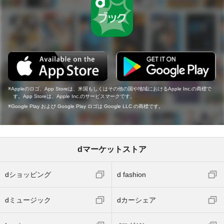
Appleのロゴ、App Storeは、米国もしくはその他の国や地域におけるApple Inc.の商標で
す。App Storeは、Apple Inc.のサービスマークです。
Google Play および Google Play ロゴは Google LLC の商標です。
dマーケットストア
dショッピング
d fashion
dミュージック
dカーシェア