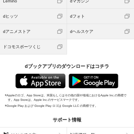
Lemino
dマガジン
dヒッツ
dフォト
dアニメストア
dヘルスケア
ドコモスポーツくじ
dブックアプリのダウンロードはコチラ
Appleのロゴ、App Storeは、米国もしくはその他の国や地域におけるApple Inc.の商標で
す。App Storeは、Apple Inc.のサービスマークです。
Google Play および Google Play ロゴは Google LLC の商標です。
サポート情報