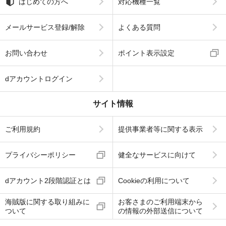
はじめての方へ
対応機種一覧
メールサービス登録/解除
よくある質問
お問い合わせ
ポイント表示設定
dアカウントログイン
サイト情報
ご利用規約
提供事業者等に関する表示
プライバシーポリシー
健全なサービスに向けて
dアカウント2段階認証とは
Cookieの利用について
海賊版に関する取り組みに
お客さまのご利用端末から
ついて
の情報の外部送信について