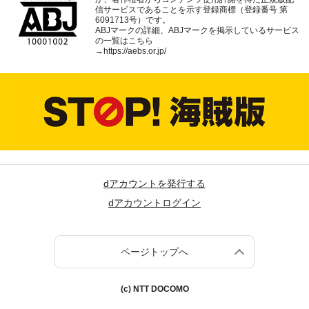
信サービスであることを示す登録商標（登録番号 第
6091713号）です。
ABJマークの詳細、ABJマークを掲示しているサービス
の一覧はこちら
→
https://aebs.or.jp/
dアカウントを発行する
dアカウントログイン
ページトップへ
(c) NTT DOCOMO