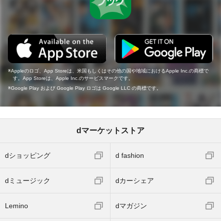
Appleのロゴ、App Storeは、米国もしくはその他の国や地域におけるApple Inc.の商標で
す。App Storeは、Apple Inc.のサービスマークです。
Google Play および Google Play ロゴは Google LLC の商標です。
dマーケットストア
dショッピング
d fashion
dミュージック
dカーシェア
Lemino
dマガジン