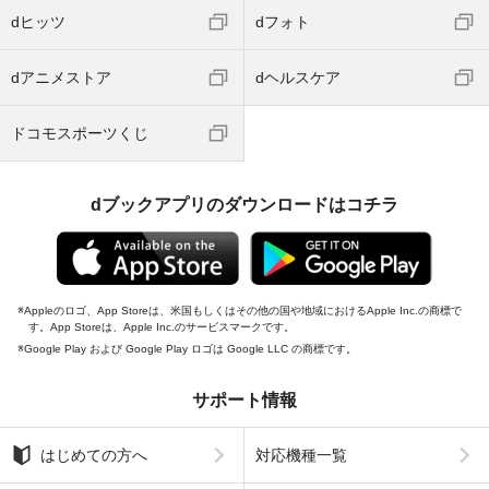
dヒッツ
dフォト
dアニメストア
dヘルスケア
ドコモスポーツくじ
dブックアプリのダウンロードはコチラ
Appleのロゴ、App Storeは、米国もしくはその他の国や地域におけるApple Inc.の商標で
す。App Storeは、Apple Inc.のサービスマークです。
Google Play および Google Play ロゴは Google LLC の商標です。
サポート情報
はじめての方へ
対応機種一覧