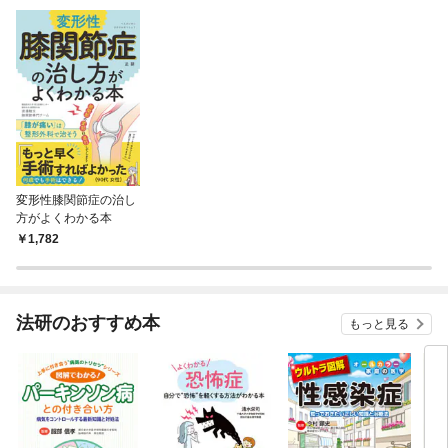
変形性膝関節症の治し
方がよくわかる本
1,782
法研のおすすめ本
もっと見る