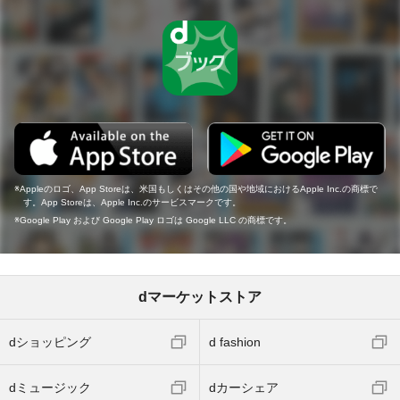
Appleのロゴ、App Storeは、米国もしくはその他の国や地域におけるApple Inc.の商標で
す。App Storeは、Apple Inc.のサービスマークです。
Google Play および Google Play ロゴは Google LLC の商標です。
dマーケットストア
dショッピング
d fashion
dミュージック
dカーシェア