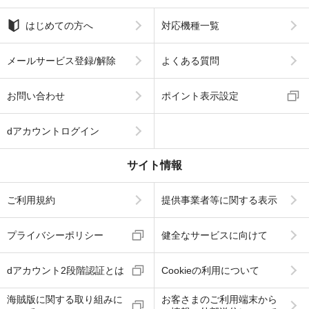
はじめての方へ
対応機種一覧
メールサービス登録/解除
よくある質問
お問い合わせ
ポイント表示設定
dアカウントログイン
サイト情報
ご利用規約
提供事業者等に関する表示
プライバシーポリシー
健全なサービスに向けて
dアカウント2段階認証とは
Cookieの利用について
海賊版に関する取り組みに
お客さまのご利用端末から