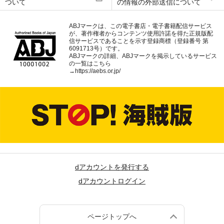
ついて
の情報の外部送信について
ABJマークは、この電子書店・電子書籍配信サービス
が、著作権者からコンテンツ使用許諾を得た正規版配
信サービスであることを示す登録商標（登録番号 第
6091713号）です。
ABJマークの詳細、ABJマークを掲示しているサービス
の一覧はこちら
→
https://aebs.or.jp/
dアカウントを発行する
dアカウントログイン
ページトップへ