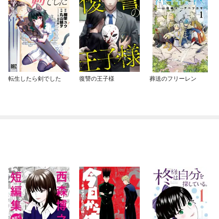
転生したら剣でした
復讐の王子様
葬送のフリーレン