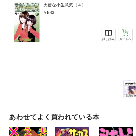
天使な小生意気（４）
583
試し読み
カートへ
あわせてよく買われている本