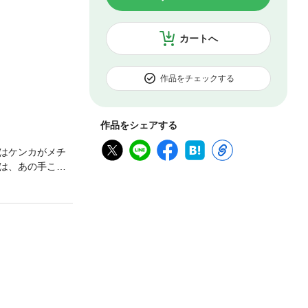
カートへ
作品をチェックする
作品をシェアする
はケンカがメチ
は、あの手この
奪戦は早くもデ