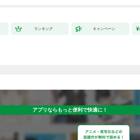
拓スローライフ～
（１）
ランキング
キャンペーン
アプリならもっと便利で快適に！