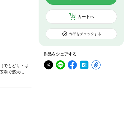
カートへ
作品をチェックする
作品をシェアする
（でもどり・は
広場で盛大に楽
らは、大家のお