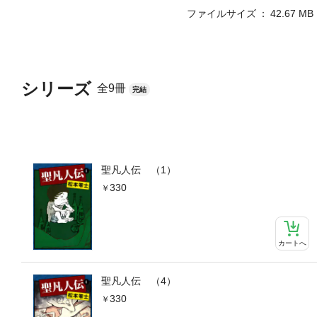
ファイルサイズ
42.67 MB
シリーズ
全9冊
完結
聖凡人伝 （1）
330
カートへ
聖凡人伝 （4）
330