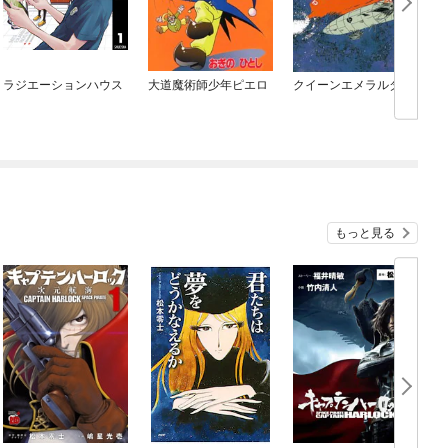
ラジエーションハウス
大道魔術師少年ピエロ
クイーンエメラルダス
もっと見る