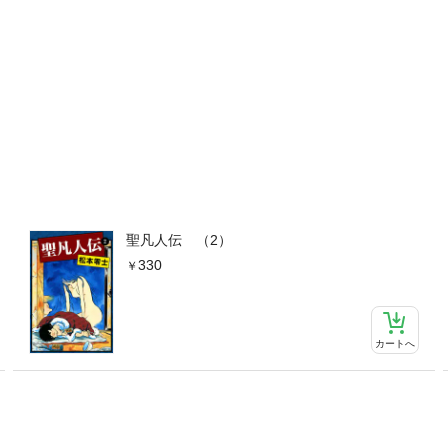
聖凡人伝 （2）
330
カートへ