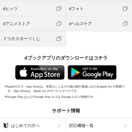
dヒッツ
dフォト
dアニメストア
dヘルスケア
ドコモスポーツくじ
dブックアプリのダウンロードはコチラ
Appleのロゴ、App Storeは、米国もしくはその他の国や地域におけるApple Inc.の商標で
す。App Storeは、Apple Inc.のサービスマークです。
Google Play および Google Play ロゴは Google LLC の商標です。
サポート情報
はじめての方へ
対応機種一覧