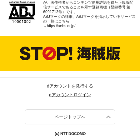
が、著作権者からコンテンツ使用許諾を得た正規版配
信サービスであることを示す登録商標（登録番号 第
6091713号）です。
ABJマークの詳細、ABJマークを掲示しているサービス
の一覧はこちら
→
https://aebs.or.jp/
dアカウントを発行する
dアカウントログイン
ページトップへ
(c) NTT DOCOMO