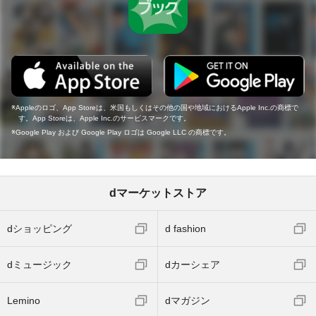
Appleのロゴ、App Storeは、米国もしくはその他の国や地域におけるApple Inc.の商標で
す。App Storeは、Apple Inc.のサービスマークです。
Google Play および Google Play ロゴは Google LLC の商標です。
dマーケットストア
dショッピング
d fashion
dミュージック
dカーシェア
Lemino
dマガジン