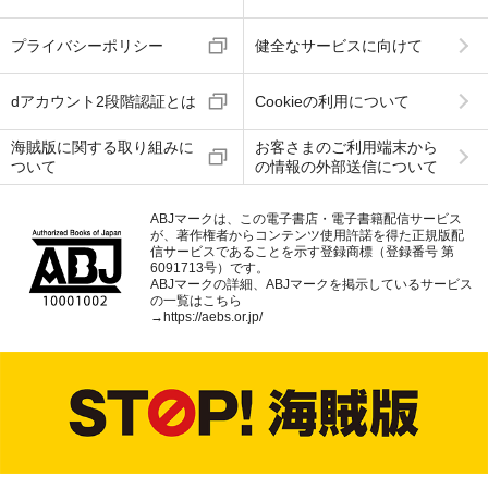
プライバシーポリシー
健全なサービスに向けて
dアカウント2段階認証とは
Cookieの利用について
海賊版に関する取り組みに
お客さまのご利用端末から
ついて
の情報の外部送信について
ABJマークは、この電子書店・電子書籍配信サービス
が、著作権者からコンテンツ使用許諾を得た正規版配
信サービスであることを示す登録商標（登録番号 第
6091713号）です。
ABJマークの詳細、ABJマークを掲示しているサービス
の一覧はこちら
→
https://aebs.or.jp/