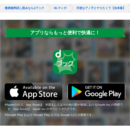
漫画無料試し読みならdブック
BLマンガ
天使なアノ子とヤりたくて【合本版】
アプリならもっと便利で快適に！
Appleのロゴ、App Storeは、米国もしくはその他の国や地域におけるApple Inc.の商標で
す。App Storeは、Apple Inc.のサービスマークです。
Google Play および Google Play ロゴは Google LLC の商標です。