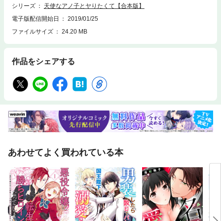
シリーズ
天使なアノ子とヤりたくて【合本版】
電子版配信開始日
2019/01/25
ファイルサイズ
24.20 MB
作品をシェアする
あわせてよく買われている本