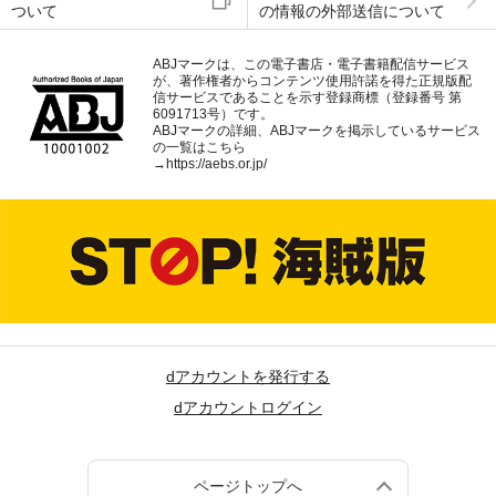
ついて
の情報の外部送信について
ABJマークは、この電子書店・電子書籍配信サービス
が、著作権者からコンテンツ使用許諾を得た正規版配
信サービスであることを示す登録商標（登録番号 第
6091713号）です。
ABJマークの詳細、ABJマークを掲示しているサービス
の一覧はこちら
→
https://aebs.or.jp/
dアカウントを発行する
dアカウントログイン
ページトップへ