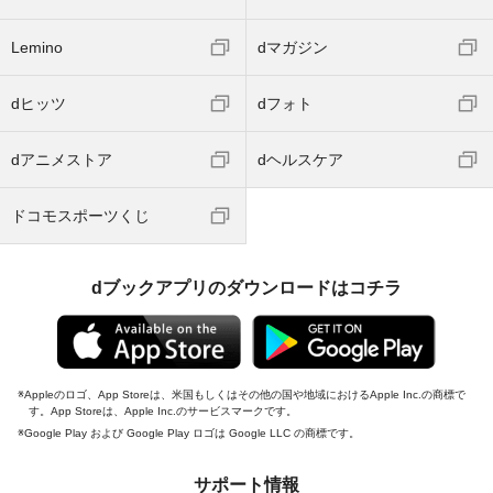
Lemino
dマガジン
dヒッツ
dフォト
dアニメストア
dヘルスケア
ドコモスポーツくじ
dブックアプリのダウンロードはコチラ
Appleのロゴ、App Storeは、米国もしくはその他の国や地域におけるApple Inc.の商標で
す。App Storeは、Apple Inc.のサービスマークです。
Google Play および Google Play ロゴは Google LLC の商標です。
サポート情報