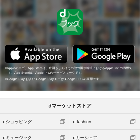
Appleのロゴ、App Storeは、米国もしくはその他の国や地域におけるApple Inc.の商標で
す。App Storeは、Apple Inc.のサービスマークです。
Google Play および Google Play ロゴは Google LLC の商標です。
dマーケットストア
dショッピング
d fashion
dミュージック
dカーシェア