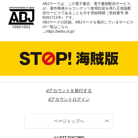
ABJマークは、この電子書店・電子書籍配信サービス
が、著作権者からコンテンツ使用許諾を得た正規版配
信サービスであることを示す登録商標（登録番号 第
6091713号）です。
ABJマークの詳細、ABJマークを掲示しているサービス
の一覧はこちら
→
https://aebs.or.jp/
dアカウントを発行する
dアカウントログイン
ページトップへ
(c) NTT DOCOMO