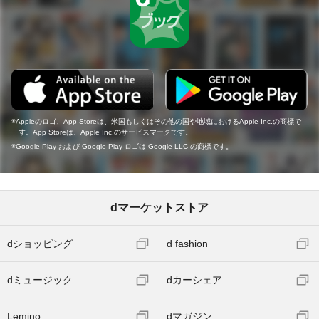
Appleのロゴ、App Storeは、米国もしくはその他の国や地域におけるApple Inc.の商標で
す。App Storeは、Apple Inc.のサービスマークです。
Google Play および Google Play ロゴは Google LLC の商標です。
dマーケットストア
dショッピング
d fashion
dミュージック
dカーシェア
Lemino
dマガジン