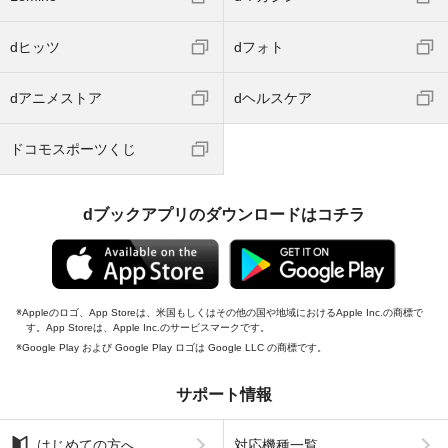
dヒッツ
dフォト
dアニメストア
dヘルスケア
ドコモスポーツくじ
dブックアプリのダウンロードはコチラ
Appleのロゴ、App Storeは、米国もしくはその他の国や地域におけるApple Inc.の商標で
す。App Storeは、Apple Inc.のサービスマークです。
Google Play および Google Play ロゴは Google LLC の商標です。
サポート情報
はじめての方へ
対応機種一覧