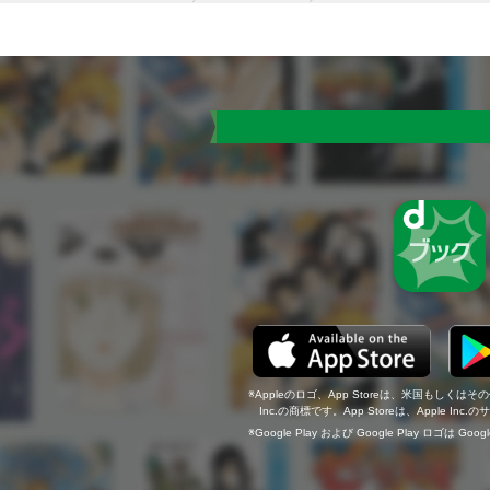
Appleのロゴ、App Storeは、米国もしくはそ
Inc.の商標です。App Storeは、Apple In
Google Play および Google Play ロゴは Go