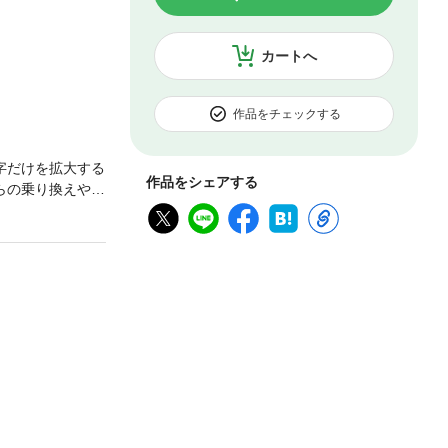
カートへ
作品をチェックする
字だけを拡大する
作品をシェアする
らの乗り換えやP
々なシーンで活用
ぐに慣れて使い
のガイドブック。