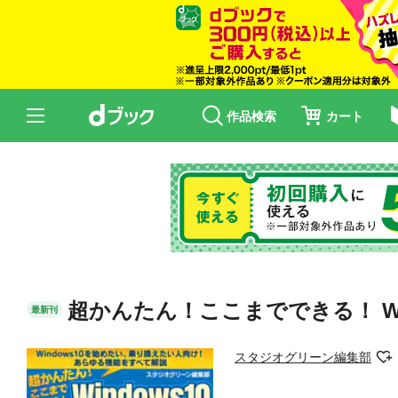
作品検索
カート
超かんたん！ここまでできる！ Wi
最新刊
スタジオグリーン編集部