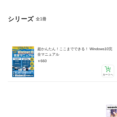
シリーズ
全1冊
超かんたん！ここまでできる！ Windows10完
全マニュアル
660
カートへ