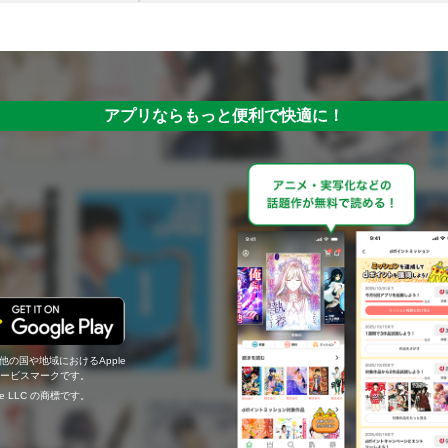
アプリならもっと便利で快適に！
の他の国や地域におけるApple
c.のサービスマークです。
ogle LLC の商標です。