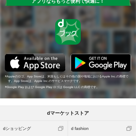
アプリならもっと便利で快適に！
Appleのロゴ、App Storeは、米国もしくはその他の国や地域におけるApple Inc.の商標で
す。App Storeは、Apple Inc.のサービスマークです。
Google Play および Google Play ロゴは Google LLC の商標です。
dマーケットストア
dショッピング
d fashion