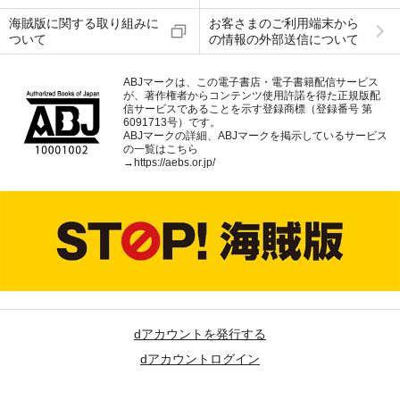
海賊版に関する取り組みに
お客さまのご利用端末から
ついて
の情報の外部送信について
ABJマークは、この電子書店・電子書籍配信サービス
が、著作権者からコンテンツ使用許諾を得た正規版配
信サービスであることを示す登録商標（登録番号 第
6091713号）です。
ABJマークの詳細、ABJマークを掲示しているサービス
の一覧はこちら
→
https://aebs.or.jp/
dアカウントを発行する
dアカウントログイン