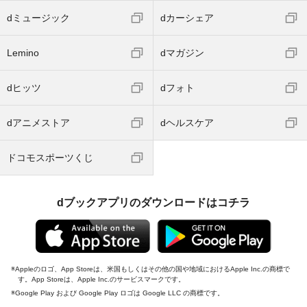
dミュージック
dカーシェア
Lemino
dマガジン
dヒッツ
dフォト
dアニメストア
dヘルスケア
ドコモスポーツくじ
dブックアプリのダウンロードはコチラ
Appleのロゴ、App Storeは、米国もしくはその他の国や地域におけるApple Inc.の商標で
す。App Storeは、Apple Inc.のサービスマークです。
Google Play および Google Play ロゴは Google LLC の商標です。