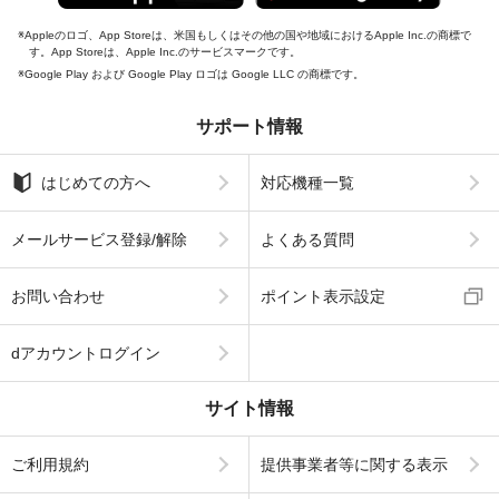
Appleのロゴ、App Storeは、米国もしくはその他の国や地域におけるApple Inc.の商標で
す。App Storeは、Apple Inc.のサービスマークです。
Google Play および Google Play ロゴは Google LLC の商標です。
サポート情報
はじめての方へ
対応機種一覧
メールサービス登録/解除
よくある質問
お問い合わせ
ポイント表示設定
dアカウントログイン
サイト情報
ご利用規約
提供事業者等に関する表示