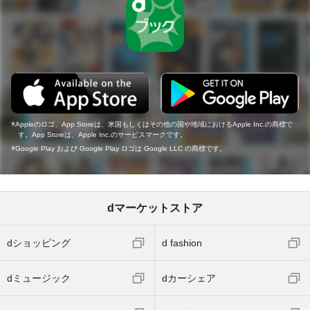
Appleのロゴ、App Storeは、米国もしくはその他の国や地域におけるApple Inc.の商標で
す。App Storeは、Apple Inc.のサービスマークです。
Google Play および Google Play ロゴは Google LLC の商標です。
dマーケットストア
dショッピング
d fashion
dミュージック
dカーシェア