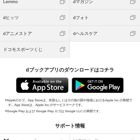
Lemino
dマガジン
dヒッツ
dフォト
dアニメストア
dヘルスケア
ドコモスポーツくじ
dブックアプリのダウンロードはコチラ
Appleのロゴ、App Storeは、米国もしくはその他の国や地域におけるApple Inc.の商標で
す。App Storeは、Apple Inc.のサービスマークです。
Google Play および Google Play ロゴは Google LLC の商標です。
サポート情報