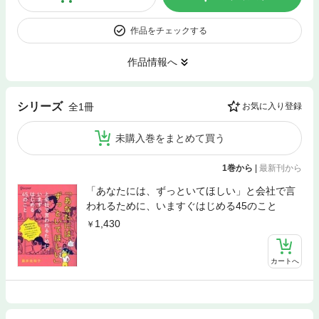
作品をチェックする
作品情報へ
シリーズ
全1冊
お気に入り登録
未購入巻をまとめて買う
1巻から
|
最新刊から
「あなたには、ずっといてほしい」と会社で言
われるために、いますぐはじめる45のこと
1,430
カートへ