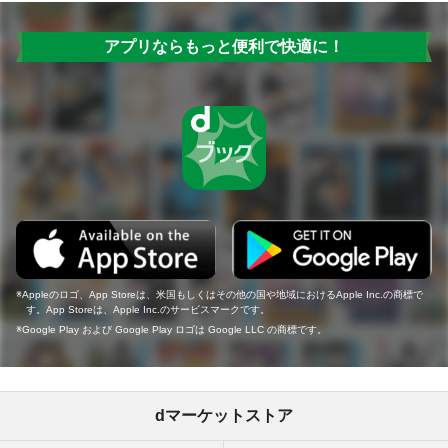
アプリならもっと便利で快適に！
Appleのロゴ、App Storeは、米国もしくはその他の国や地域におけるApple Inc.の商標で
す。App Storeは、Apple Inc.のサービスマークです。
Google Play および Google Play ロゴは Google LLC の商標です。
dマーケットストア