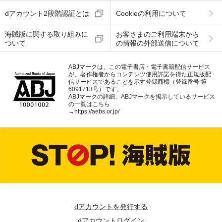
dアカウント2段階認証とは
Cookieの利用について
海賊版に関する取り組みに
お客さまのご利用端末から
ついて
の情報の外部送信について
ABJマークは、この電子書店・電子書籍配信サービス
が、著作権者からコンテンツ使用許諾を得た正規版配
信サービスであることを示す登録商標（登録番号 第
6091713号）です。
ABJマークの詳細、ABJマークを掲示しているサービス
の一覧はこちら
→
https://aebs.or.jp/
dアカウントを発行する
dアカウントログイン