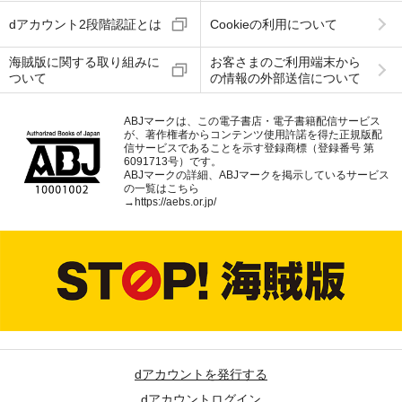
dアカウント2段階認証とは
Cookieの利用について
海賊版に関する取り組みに
お客さまのご利用端末から
ついて
の情報の外部送信について
ABJマークは、この電子書店・電子書籍配信サービス
が、著作権者からコンテンツ使用許諾を得た正規版配
信サービスであることを示す登録商標（登録番号 第
6091713号）です。
ABJマークの詳細、ABJマークを掲示しているサービス
の一覧はこちら
→
https://aebs.or.jp/
dアカウントを発行する
dアカウントログイン