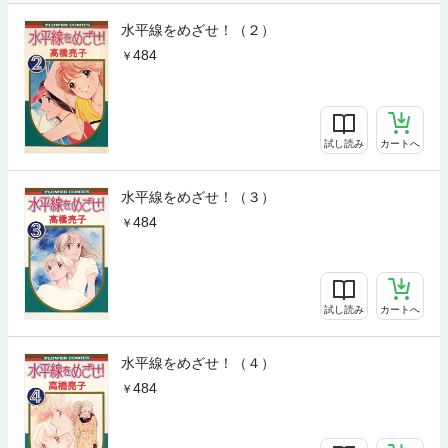
水平線をめざせ！（２）
484
試し読み
カートへ
水平線をめざせ！（３）
484
試し読み
カートへ
水平線をめざせ！（４）
484