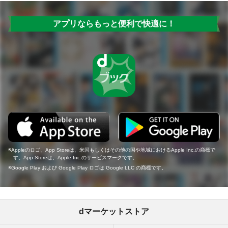
アプリならもっと便利で快適に！
Appleのロゴ、App Storeは、米国もしくはその他の国や地域におけるApple Inc.の商標で
す。App Storeは、Apple Inc.のサービスマークです。
Google Play および Google Play ロゴは Google LLC の商標です。
dマーケットストア