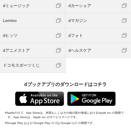
dミュージック
dカーシェア
Lemino
dマガジン
dヒッツ
dフォト
dアニメストア
dヘルスケア
ドコモスポーツくじ
dブックアプリのダウンロードはコチラ
Appleのロゴ、App Storeは、米国もしくはその他の国や地域におけるApple Inc.の商標で
す。App Storeは、Apple Inc.のサービスマークです。
Google Play および Google Play ロゴは Google LLC の商標です。