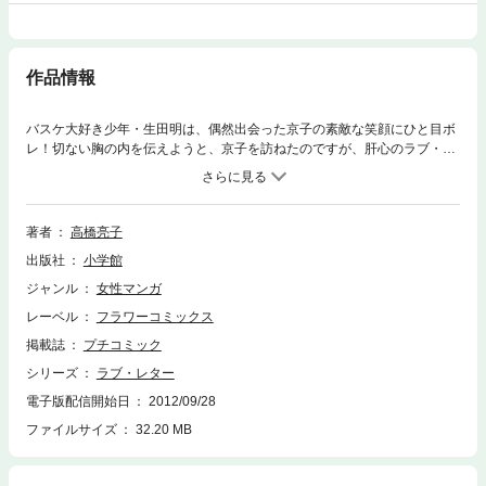
作品情報
バスケ大好き少年・生田明は、偶然出会った京子の素敵な笑顔にひと目ボ
レ！切ない胸の内を伝えようと、京子を訪ねたのですが、肝心のラブ・レ
ターを落としてしまい…！？
著者
高橋亮子
出版社
小学館
ジャンル
女性マンガ
レーベル
フラワーコミックス
掲載誌
プチコミック
シリーズ
ラブ・レター
電子版配信開始日
2012/09/28
ファイルサイズ
32.20 MB