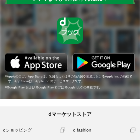
Appleのロゴ、App Storeは、米国もしくはその他の国や地域におけるApple Inc.の商標で
す。App Storeは、Apple Inc.のサービスマークです。
Google Play および Google Play ロゴは Google LLC の商標です。
dマーケットストア
dショッピング
d fashion