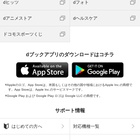
dヒッツ
dフォト
dアニメストア
dヘルスケア
ドコモスポーツくじ
dブックアプリのダウンロードはコチラ
Appleのロゴ、App Storeは、米国もしくはその他の国や地域におけるApple Inc.の商標で
す。App Storeは、Apple Inc.のサービスマークです。
Google Play および Google Play ロゴは Google LLC の商標です。
サポート情報
はじめての方へ
対応機種一覧