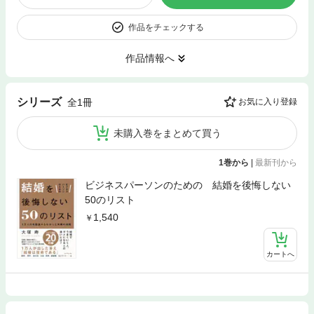
作品をチェックする
作品情報へ
シリーズ
全1冊
お気に入り登録
未購入巻をまとめて買う
1巻から
|
最新刊から
ビジネスパーソンのための 結婚を後悔しない
50のリスト
1,540
カートへ