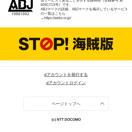
信サービスであることを示す登録商標（登録番号 第
6091713号）です。
ABJマークの詳細、ABJマークを掲示しているサービス
の一覧はこちら
→
https://aebs.or.jp/
dアカウントを発行する
dアカウントログイン
ページトップへ
(c) NTT DOCOMO