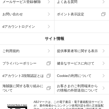
メールサービス登録/解除
よくある質問
お問い合わせ
ポイント表示設定
dアカウントログイン
サイト情報
ご利用規約
提供事業者等に関する表示
プライバシーポリシー
健全なサービスに向けて
dアカウント2段階認証とは
Cookieの利用について
海賊版に関する取り組みに
お客さまのご利用端末から
ついて
の情報の外部送信について
ABJマークは、この電子書店・電子書籍配信サービス
が、著作権者からコンテンツ使用許諾を得た正規版配