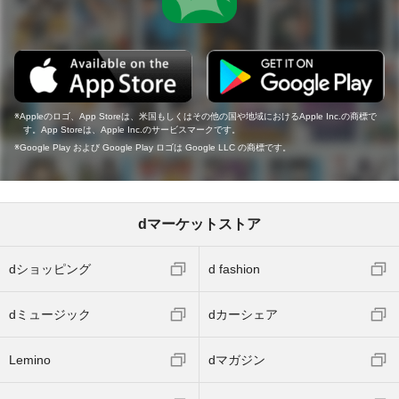
Appleのロゴ、App Storeは、米国もしくはその他の国や地域におけるApple Inc.の商標で
す。App Storeは、Apple Inc.のサービスマークです。
Google Play および Google Play ロゴは Google LLC の商標です。
dマーケットストア
dショッピング
d fashion
dミュージック
dカーシェア
Lemino
dマガジン