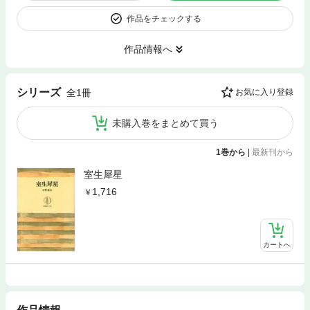
作品をチェックする
作品情報へ
シリーズ
全1冊
お気に入り登録
未購入巻をまとめて買う
1巻から
|
最新刊から
室生犀星
1,716
カートへ