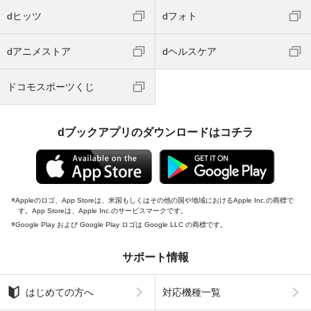
dヒッツ
dフォト
dアニメストア
dヘルスケア
ドコモスポーツくじ
dブックアプリのダウンロードはコチラ
Appleのロゴ、App Storeは、米国もしくはその他の国や地域におけるApple Inc.の商標で
す。App Storeは、Apple Inc.のサービスマークです。
Google Play および Google Play ロゴは Google LLC の商標です。
サポート情報
はじめての方へ
対応機種一覧