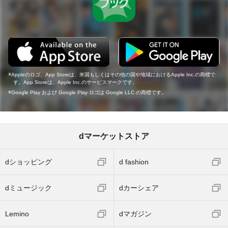
Appleのロゴ、App Storeは、米国もしくはその他の国や地域におけるApple Inc.の商標で
す。App Storeは、Apple Inc.のサービスマークです。
Google Play および Google Play ロゴは Google LLC の商標です。
dマーケットストア
dショッピング
d fashion
dミュージック
dカーシェア
Lemino
dマガジン