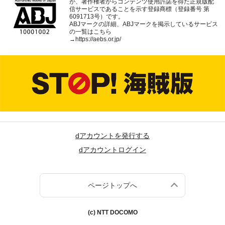
が、著作権者からコンテンツ使用許諾を得た正規版配
信サービスであることを示す登録商標（登録番号 第
6091713号）です。
ABJマークの詳細、ABJマークを掲示しているサービス
の一覧はこちら
→
https://aebs.or.jp/
dアカウントを発行する
dアカウントログイン
ページトップへ
(c) NTT DOCOMO