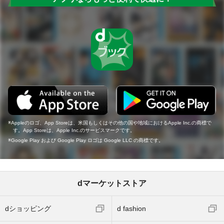
Appleのロゴ、App Storeは、米国もしくはその他の国や地域におけるApple Inc.の商標で
す。App Storeは、Apple Inc.のサービスマークです。
Google Play および Google Play ロゴは Google LLC の商標です。
dマーケットストア
dショッピング
d fashion