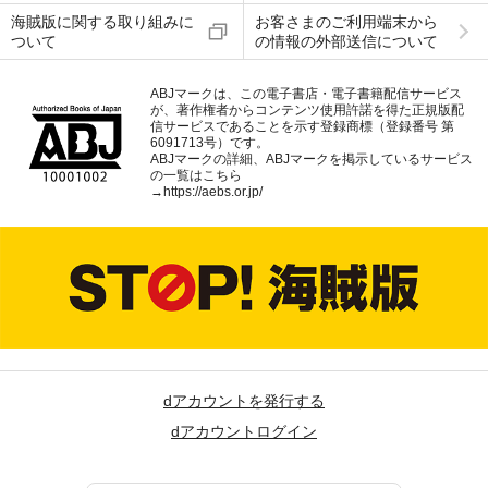
海賊版に関する取り組みに
お客さまのご利用端末から
ついて
の情報の外部送信について
ABJマークは、この電子書店・電子書籍配信サービス
が、著作権者からコンテンツ使用許諾を得た正規版配
信サービスであることを示す登録商標（登録番号 第
6091713号）です。
ABJマークの詳細、ABJマークを掲示しているサービス
の一覧はこちら
→
https://aebs.or.jp/
dアカウントを発行する
dアカウントログイン