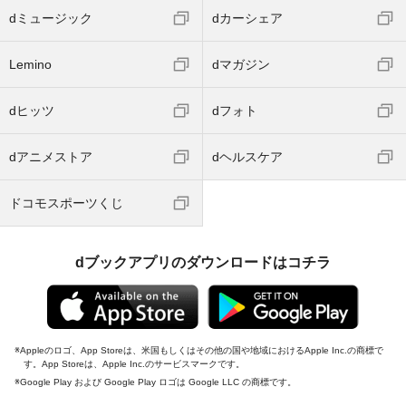
dミュージック
dカーシェア
Lemino
dマガジン
dヒッツ
dフォト
dアニメストア
dヘルスケア
ドコモスポーツくじ
dブックアプリのダウンロードはコチラ
Appleのロゴ、App Storeは、米国もしくはその他の国や地域におけるApple Inc.の商標で
す。App Storeは、Apple Inc.のサービスマークです。
Google Play および Google Play ロゴは Google LLC の商標です。