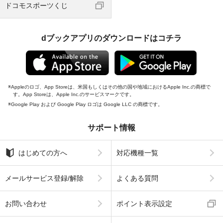
ドコモスポーツくじ
dブックアプリのダウンロードはコチラ
Appleのロゴ、App Storeは、米国もしくはその他の国や地域におけるApple Inc.の商標で
す。App Storeは、Apple Inc.のサービスマークです。
Google Play および Google Play ロゴは Google LLC の商標です。
サポート情報
はじめての方へ
対応機種一覧
メールサービス登録/解除
よくある質問
お問い合わせ
ポイント表示設定