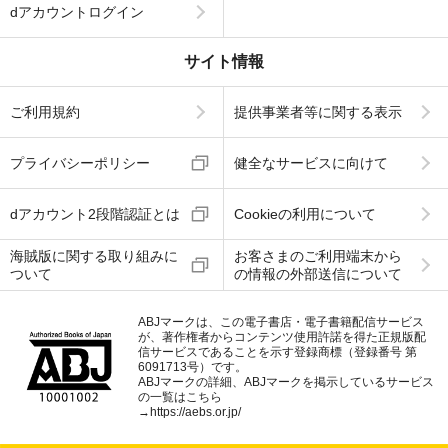
dアカウントログイン
サイト情報
ご利用規約
提供事業者等に関する表示
プライバシーポリシー
健全なサービスに向けて
dアカウント2段階認証とは
Cookieの利用について
海賊版に関する取り組みに
お客さまのご利用端末から
ついて
の情報の外部送信について
ABJマークは、この電子書店・電子書籍配信サービス
が、著作権者からコンテンツ使用許諾を得た正規版配
信サービスであることを示す登録商標（登録番号 第
6091713号）です。
ABJマークの詳細、ABJマークを掲示しているサービス
の一覧はこちら
→
https://aebs.or.jp/