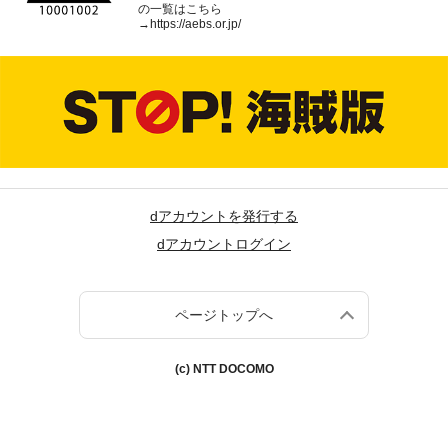
の一覧はこちら
→
https://aebs.or.jp/
dアカウントを発行する
dアカウントログイン
ページトップへ
(c) NTT DOCOMO