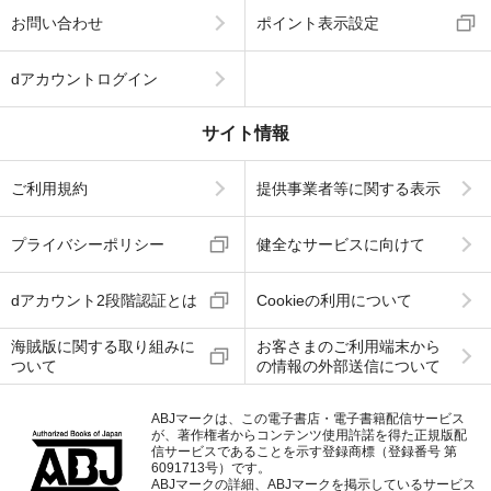
お問い合わせ
ポイント表示設定
dアカウントログイン
サイト情報
ご利用規約
提供事業者等に関する表示
プライバシーポリシー
健全なサービスに向けて
dアカウント2段階認証とは
Cookieの利用について
海賊版に関する取り組みに
お客さまのご利用端末から
ついて
の情報の外部送信について
ABJマークは、この電子書店・電子書籍配信サービス
が、著作権者からコンテンツ使用許諾を得た正規版配
信サービスであることを示す登録商標（登録番号 第
6091713号）です。
ABJマークの詳細、ABJマークを掲示しているサービス