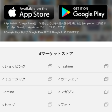
Appleのロゴ、App Storeは、米国もしくはその他の国や地域におけるApple Inc.の商標で
す。App Storeは、Apple Inc.のサービスマークです。
Google Play および Google Play ロゴは Google LLC の商標です。
dマーケットストア
dショッピング
d fashion
dミュージック
dカーシェア
Lemino
dマガジン
dヒッツ
dフォト