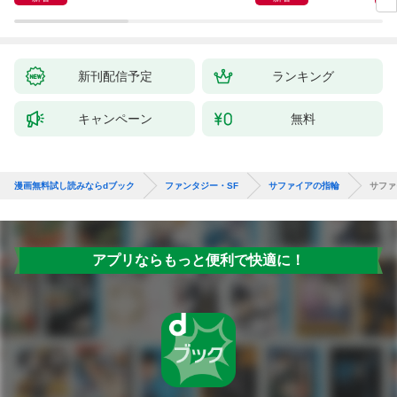
新刊配信予定
ランキング
キャンペーン
無料
漫画無料試し読みならdブック
ファンタジー・SF
サファイアの指輪
サファ
アプリならもっと便利で快適に！