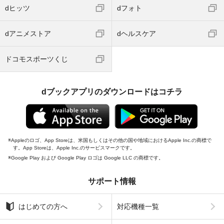
dヒッツ
dフォト
dアニメストア
dヘルスケア
ドコモスポーツくじ
dブックアプリのダウンロードはコチラ
Appleのロゴ、App Storeは、米国もしくはその他の国や地域におけるApple Inc.の商標で
す。App Storeは、Apple Inc.のサービスマークです。
Google Play および Google Play ロゴは Google LLC の商標です。
サポート情報
はじめての方へ
対応機種一覧