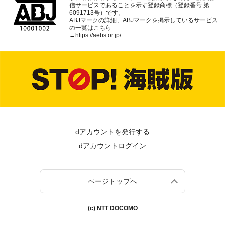
信サービスであることを示す登録商標（登録番号 第
6091713号）です。
ABJマークの詳細、ABJマークを掲示しているサービス
の一覧はこちら
→
https://aebs.or.jp/
dアカウントを発行する
dアカウントログイン
ページトップへ
(c) NTT DOCOMO