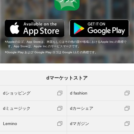
Appleのロゴ、App Storeは、米国もしくはその他の国や地域におけるApple Inc.の商標で
す。App Storeは、Apple Inc.のサービスマークです。
Google Play および Google Play ロゴは Google LLC の商標です。
dマーケットストア
dショッピング
d fashion
dミュージック
dカーシェア
Lemino
dマガジン