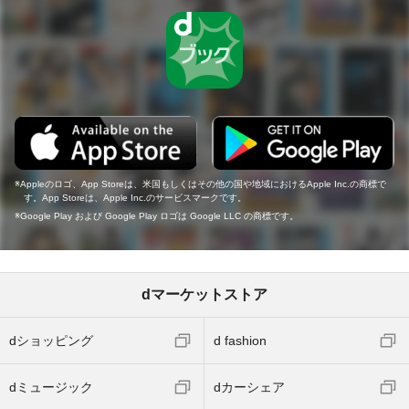
Appleのロゴ、App Storeは、米国もしくはその他の国や地域におけるApple Inc.の商標で
す。App Storeは、Apple Inc.のサービスマークです。
Google Play および Google Play ロゴは Google LLC の商標です。
dマーケットストア
dショッピング
d fashion
dミュージック
dカーシェア