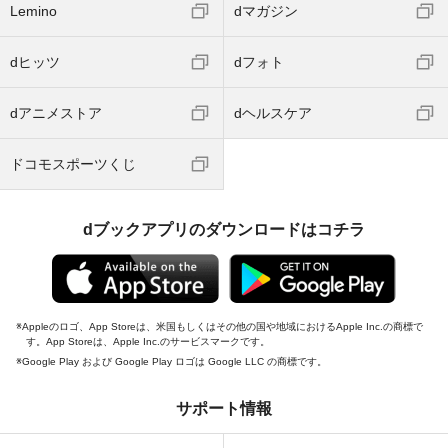
Lemino
dマガジン
dヒッツ
dフォト
dアニメストア
dヘルスケア
ドコモスポーツくじ
dブックアプリのダウンロードはコチラ
Appleのロゴ、App Storeは、米国もしくはその他の国や地域におけるApple Inc.の商標で
す。App Storeは、Apple Inc.のサービスマークです。
Google Play および Google Play ロゴは Google LLC の商標です。
サポート情報