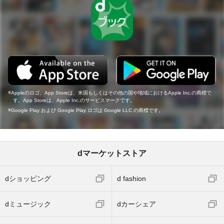
Appleのロゴ、App Storeは、米国もしくはその他の国や地域におけるApple Inc.の商標で
す。App Storeは、Apple Inc.のサービスマークです。
Google Play および Google Play ロゴは Google LLC の商標です。
dマーケットストア
dショッピング
d fashion
dミュージック
dカーシェア