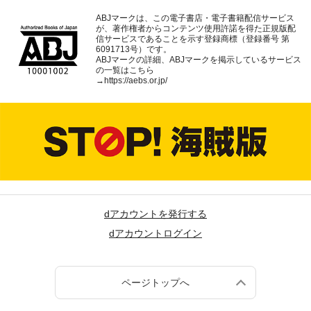
ABJマークは、この電子書店・電子書籍配信サービス
が、著作権者からコンテンツ使用許諾を得た正規版配
信サービスであることを示す登録商標（登録番号 第
6091713号）です。
ABJマークの詳細、ABJマークを掲示しているサービス
の一覧はこちら
→
https://aebs.or.jp/
dアカウントを発行する
dアカウントログイン
ページトップへ