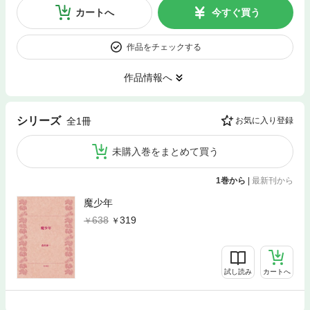
カートへ
今すぐ買う
作品をチェックする
作品情報へ
シリーズ
全1冊
お気に入り登録
未購入巻をまとめて買う
1巻から
|
最新刊から
魔少年
638
319
試し読み
カートへ