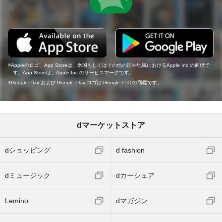
Appleのロゴ、App Storeは、米国もしくはその他の国や地域におけるApple Inc.の商標で
す。App Storeは、Apple Inc.のサービスマークです。
Google Play および Google Play ロゴは Google LLC の商標です。
dマーケットストア
dショッピング
d fashion
dミュージック
dカーシェア
Lemino
dマガジン