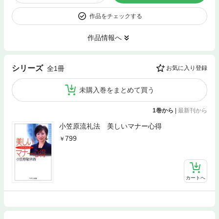
作品をチェックする
作品情報へ
シリーズ
全1冊
お気に入り登録
未購入巻をまとめて買う
1巻から
|
最新刊から
小笠原流礼法 美しいマナー心得
799
カートへ