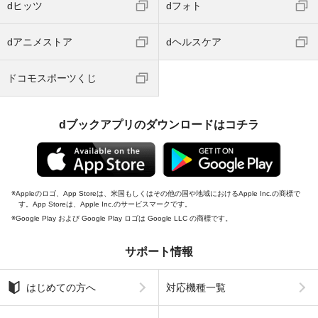
dヒッツ
dフォト
dアニメストア
dヘルスケア
ドコモスポーツくじ
dブックアプリのダウンロードはコチラ
Appleのロゴ、App Storeは、米国もしくはその他の国や地域におけるApple Inc.の商標で
す。App Storeは、Apple Inc.のサービスマークです。
Google Play および Google Play ロゴは Google LLC の商標です。
サポート情報
はじめての方へ
対応機種一覧