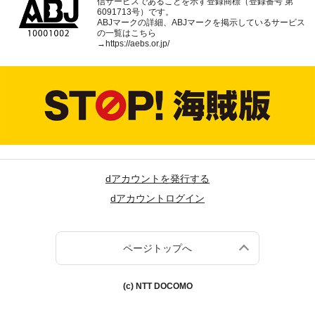
信サービスであることを示す登録商標（登録番号 第
6091713号）です。
ABJマークの詳細、ABJマークを掲示しているサービス
の一覧はこちら
→
https://aebs.or.jp/
dアカウントを発行する
dアカウントログイン
ページトップへ
(c) NTT DOCOMO