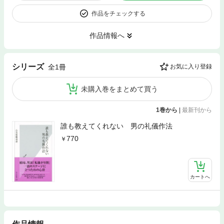
作品をチェックする
作品情報へ
シリーズ
全1冊
お気に入り登録
未購入巻をまとめて買う
1巻から
|
最新刊から
誰も教えてくれない 男の礼儀作法
770
カートへ