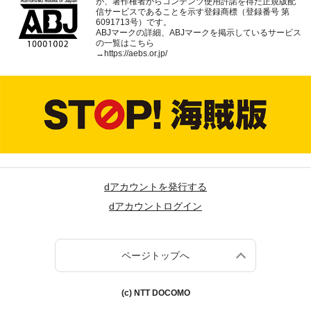
が、著作権者からコンテンツ使用許諾を得た正規版配
信サービスであることを示す登録商標（登録番号 第
6091713号）です。
ABJマークの詳細、ABJマークを掲示しているサービス
の一覧はこちら
→
https://aebs.or.jp/
dアカウントを発行する
dアカウントログイン
ページトップへ
(c) NTT DOCOMO