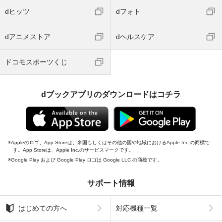
dヒッツ
dフォト
dアニメストア
dヘルスケア
ドコモスポーツくじ
dブックアプリのダウンロードはコチラ
Appleのロゴ、App Storeは、米国もしくはその他の国や地域におけるApple Inc.の商標で
す。App Storeは、Apple Inc.のサービスマークです。
Google Play および Google Play ロゴは Google LLC の商標です。
サポート情報
はじめての方へ
対応機種一覧