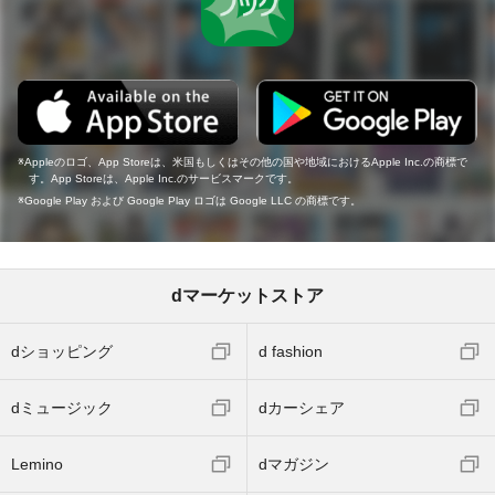
Appleのロゴ、App Storeは、米国もしくはその他の国や地域におけるApple Inc.の商標で
す。App Storeは、Apple Inc.のサービスマークです。
Google Play および Google Play ロゴは Google LLC の商標です。
dマーケットストア
dショッピング
d fashion
dミュージック
dカーシェア
Lemino
dマガジン