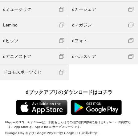
dミュージック
dカーシェア
Lemino
dマガジン
dヒッツ
dフォト
dアニメストア
dヘルスケア
ドコモスポーツくじ
dブックアプリのダウンロードはコチラ
Appleのロゴ、App Storeは、米国もしくはその他の国や地域におけるApple Inc.の商標で
す。App Storeは、Apple Inc.のサービスマークです。
Google Play および Google Play ロゴは Google LLC の商標です。