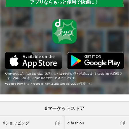
アプリならもっと便利で快適に！
Appleのロゴ、App Storeは、米国もしくはその他の国や地域におけるApple Inc.の商標で
す。App Storeは、Apple Inc.のサービスマークです。
Google Play および Google Play ロゴは Google LLC の商標です。
dマーケットストア
dショッピング
d fashion