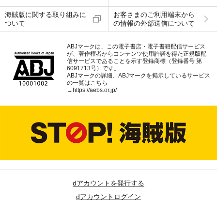
海賊版に関する取り組みに
お客さまのご利用端末から
ついて
の情報の外部送信について
ABJマークは、この電子書店・電子書籍配信サービス
が、著作権者からコンテンツ使用許諾を得た正規版配
信サービスであることを示す登録商標（登録番号 第
6091713号）です。
ABJマークの詳細、ABJマークを掲示しているサービス
の一覧はこちら
→
https://aebs.or.jp/
dアカウントを発行する
dアカウントログイン