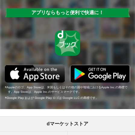
アプリならもっと便利で快適に！
Appleのロゴ、App Storeは、米国もしくはその他の国や地域におけるApple Inc.の商標で
す。App Storeは、Apple Inc.のサービスマークです。
Google Play および Google Play ロゴは Google LLC の商標です。
dマーケットストア