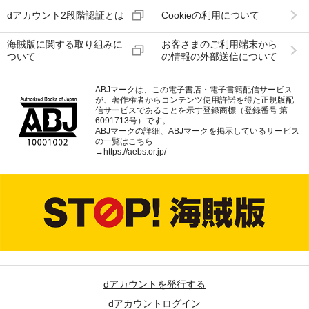
dアカウント2段階認証とは
Cookieの利用について
海賊版に関する取り組みに
お客さまのご利用端末から
ついて
の情報の外部送信について
ABJマークは、この電子書店・電子書籍配信サービス
が、著作権者からコンテンツ使用許諾を得た正規版配
信サービスであることを示す登録商標（登録番号 第
6091713号）です。
ABJマークの詳細、ABJマークを掲示しているサービス
の一覧はこちら
→
https://aebs.or.jp/
dアカウントを発行する
dアカウントログイン