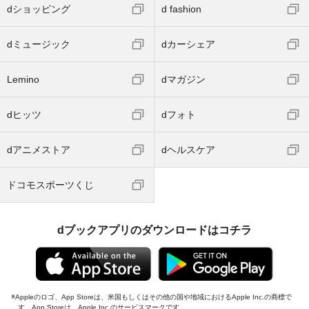
dショッピング
d fashion
dミュージック
dカーシェア
Lemino
dマガジン
dヒッツ
dフォト
dアニメストア
dヘルスケア
ドコモスポーツくじ
dブックアプリのダウンロードはコチラ
Appleのロゴ、App Storeは、米国もしくはその他の国や地域におけるApple Inc.の商標で
す。App Storeは、Apple Inc.のサービスマークです。