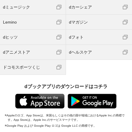
dミュージック
dカーシェア
Lemino
dマガジン
dヒッツ
dフォト
dアニメストア
dヘルスケア
ドコモスポーツくじ
dブックアプリのダウンロードはコチラ
Appleのロゴ、App Storeは、米国もしくはその他の国や地域におけるApple Inc.の商標で
す。App Storeは、Apple Inc.のサービスマークです。
Google Play および Google Play ロゴは Google LLC の商標です。