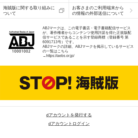
海賊版に関する取り組みに
お客さまのご利用端末から
ついて
の情報の外部送信について
ABJマークは、この電子書店・電子書籍配信サービス
が、著作権者からコンテンツ使用許諾を得た正規版配
信サービスであることを示す登録商標（登録番号 第
6091713号）です。
ABJマークの詳細、ABJマークを掲示しているサービス
の一覧はこちら
→
https://aebs.or.jp/
dアカウントを発行する
dアカウントログイン