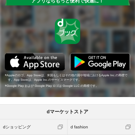
アプリならもっと便利で快適に！
Appleのロゴ、App Storeは、米国もしくはその他の国や地域におけるApple Inc.の商標で
す。App Storeは、Apple Inc.のサービスマークです。
Google Play および Google Play ロゴは Google LLC の商標です。
dマーケットストア
dショッピング
d fashion