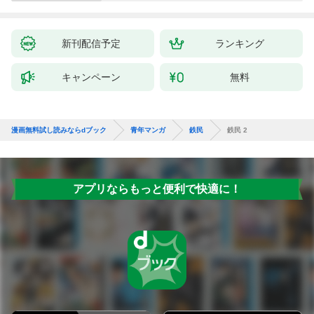
新刊配信予定
ランキング
キャンペーン
無料
漫画無料試し読みならdブック
青年マンガ
鉄民
鉄民 2
アプリならもっと便利で快適に！