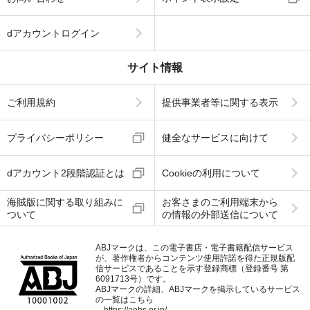
dアカウントログイン
サイト情報
ご利用規約
提供事業者等に関する表示
プライバシーポリシー
健全なサービスに向けて
dアカウント2段階認証とは
Cookieの利用について
海賊版に関する取り組みに
お客さまのご利用端末から
ついて
の情報の外部送信について
ABJマークは、この電子書店・電子書籍配信サービス
が、著作権者からコンテンツ使用許諾を得た正規版配
信サービスであることを示す登録商標（登録番号 第
6091713号）です。
ABJマークの詳細、ABJマークを掲示しているサービス
の一覧はこちら