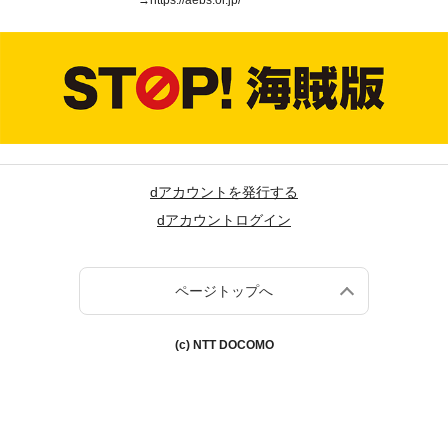
→
https://aebs.or.jp/
dアカウントを発行する
dアカウントログイン
ページトップへ
(c) NTT DOCOMO