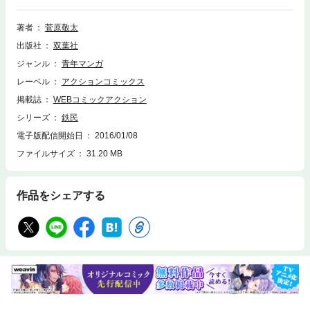
て好評連載中！
著者
菅原敬太
出版社
双葉社
ジャンル
青年マンガ
レーベル
アクションコミックス
掲載誌
WEBコミックアクション
シリーズ
鉄民
電子版配信開始日
2016/01/08
ファイルサイズ
31.20 MB
作品をシェアする