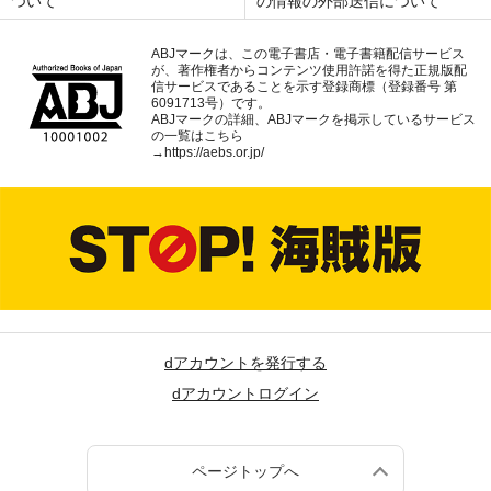
ついて
の情報の外部送信について
ABJマークは、この電子書店・電子書籍配信サービス
が、著作権者からコンテンツ使用許諾を得た正規版配
信サービスであることを示す登録商標（登録番号 第
6091713号）です。
ABJマークの詳細、ABJマークを掲示しているサービス
の一覧はこちら
→
https://aebs.or.jp/
dアカウントを発行する
dアカウントログイン
ページトップへ