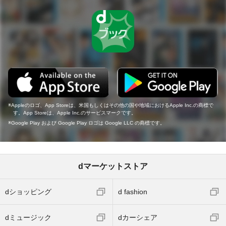
Appleのロゴ、App Storeは、米国もしくはその他の国や地域におけるApple Inc.の商標で
す。App Storeは、Apple Inc.のサービスマークです。
Google Play および Google Play ロゴは Google LLC の商標です。
dマーケットストア
dショッピング
d fashion
dミュージック
dカーシェア