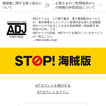
海賊版に関する取り組みに
お客さまのご利用端末から
ついて
の情報の外部送信について
ABJマークは、この電子書店・電子書籍配信サービス
が、著作権者からコンテンツ使用許諾を得た正規版配
信サービスであることを示す登録商標（登録番号 第
6091713号）です。
ABJマークの詳細、ABJマークを掲示しているサービス
の一覧はこちら
→
https://aebs.or.jp/
dアカウントを発行する
dアカウントログイン