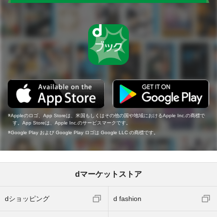
Appleのロゴ、App Storeは、米国もしくはその他の国や地域におけるApple Inc.の商標で
す。App Storeは、Apple Inc.のサービスマークです。
Google Play および Google Play ロゴは Google LLC の商標です。
dマーケットストア
dショッピング
d fashion