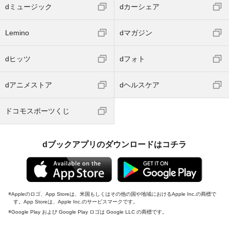
dミュージック
dカーシェア
Lemino
dマガジン
dヒッツ
dフォト
dアニメストア
dヘルスケア
ドコモスポーツくじ
dブックアプリのダウンロードはコチラ
Appleのロゴ、App Storeは、米国もしくはその他の国や地域におけるApple Inc.の商標で
す。App Storeは、Apple Inc.のサービスマークです。
Google Play および Google Play ロゴは Google LLC の商標です。