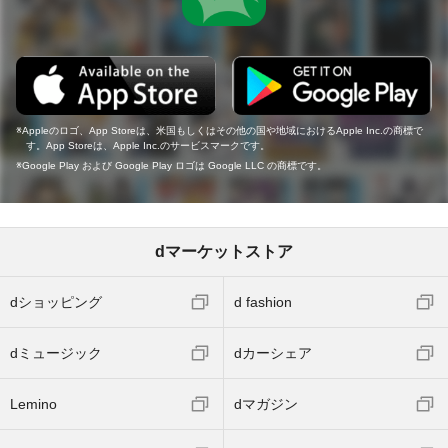
Appleのロゴ、App Storeは、米国もしくはその他の国や地域におけるApple Inc.の商標で
す。App Storeは、Apple Inc.のサービスマークです。
Google Play および Google Play ロゴは Google LLC の商標です。
dマーケットストア
dショッピング
d fashion
dミュージック
dカーシェア
Lemino
dマガジン