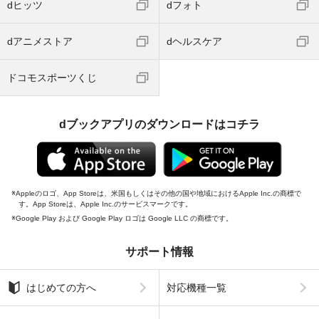
dヒッツ
dフォト
dアニメストア
dヘルスケア
ドコモスポーツくじ
dブックアプリのダウンロードはコチラ
Appleのロゴ、App Storeは、米国もしくはその他の国や地域におけるApple Inc.の商標で
す。App Storeは、Apple Inc.のサービスマークです。
Google Play および Google Play ロゴは Google LLC の商標です。
サポート情報
はじめての方へ
対応機種一覧