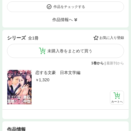
作品をチェックする
作品情報へ
シリーズ
全1冊
お気に入り登録
未購入巻をまとめて買う
1巻から
|
最新刊から
恋する文豪 日本文学編
1,320
カートへ
作品情報