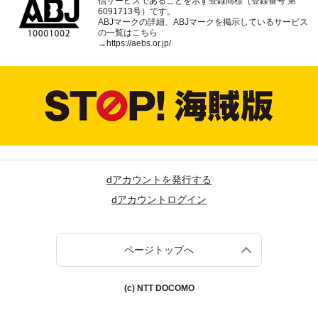
信サービスであることを示す登録商標（登録番号 第
6091713号）です。
ABJマークの詳細、ABJマークを掲示しているサービス
の一覧はこちら
→
https://aebs.or.jp/
dアカウントを発行する
dアカウントログイン
ページトップへ
(c) NTT DOCOMO