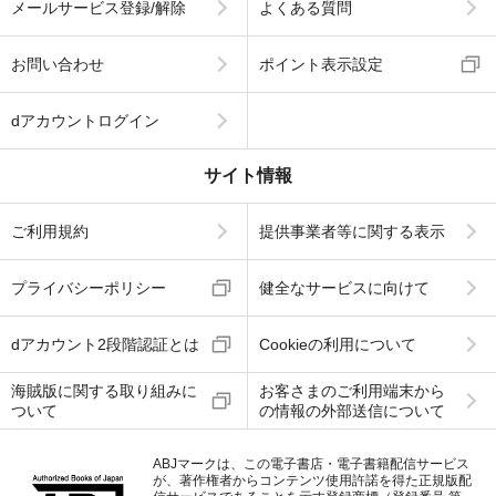
メールサービス登録/解除
よくある質問
お問い合わせ
ポイント表示設定
dアカウントログイン
サイト情報
ご利用規約
提供事業者等に関する表示
プライバシーポリシー
健全なサービスに向けて
dアカウント2段階認証とは
Cookieの利用について
海賊版に関する取り組みに
お客さまのご利用端末から
ついて
の情報の外部送信について
ABJマークは、この電子書店・電子書籍配信サービス
が、著作権者からコンテンツ使用許諾を得た正規版配